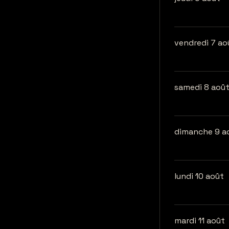
vendredi 7 ao
samedi 8 aoû
dimanche 9 a
lundi 10 août
mardi 11 août