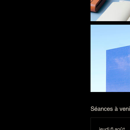
Séances à veni
jeudi 6 août