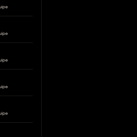
uipe
uipe
uipe
uipe
uipe