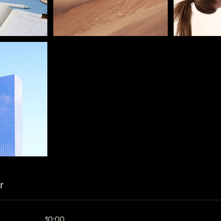
r
10:00