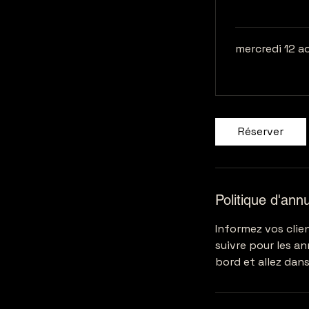
mercredi 12 a
Réserver
Politique d'annu
Informez vos clien
suivre pour les a
bord et allez dan