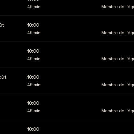
45
45 min
Membre de l'éq
minutes
ût
10:00
45
45 min
Membre de l'éq
minutes
t
10:00
45
45 min
Membre de l'éq
minutes
oût
10:00
45
45 min
Membre de l'éq
minutes
10:00
45
45 min
Membre de l'éq
minutes
10:00