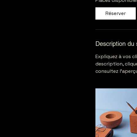
Places disponible
Réserver
Description du 
Expliquez à vos c
description, clique
consultez l'aperç