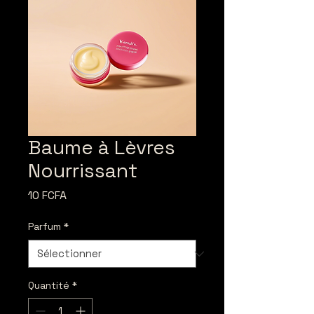
Baume à Lèvres
Nourrissant
Prix
10 FCFA
Parfum
*
Quantité
*